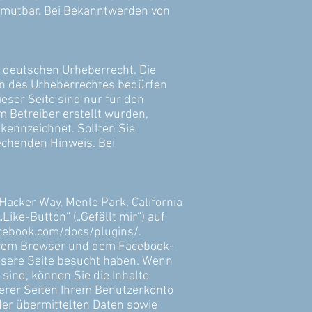
zumutbar. Bei Bekanntwerden von
m deutschen Urheberrecht. Die
zen des Urheberrechtes bedürfen
eser Seite sind nur für den
om Betreiber erstellt wurden,
kennzeichnet. Sollten Sie
echenden Hinweis. Bei
Hacker Way, Menlo Park, California
ike-Button“ („Gefällt mir“) auf
acebook.com/docs/plugins/.
Ihrem Browser und dem Facebook-
unsere Seite besucht haben. Wenn
sind, können Sie die Inhalte
erer Seiten Ihrem Benutzerkonto
 der übermittelten Daten sowie