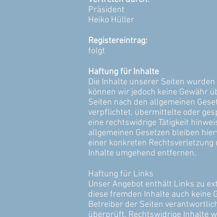
Präsident
Heiko Hüller
Registereintrag:
folgt
Haftung für Inhalte
Die Inhalte unserer Seiten wurden mi
können wir jedoch keine Gewähr üb
Seiten nach den allgemeinen Gesetz
verpflichtet, übermittelte oder g
eine rechtswidrige Tätigkeit hinw
allgemeinen Gesetzen bleiben hier
einer konkreten Rechtsverletzung
Inhalte umgehend entfernen.
Haftung für Links
Unser Angebot enthält Links zu ext
diese fremden Inhalte auch keine G
Betreiber der Seiten verantwortli
überprüft. Rechtswidrige Inhalte w