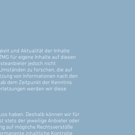
gkeit und Aktualität der Inhalte
MG für eigene Inhalte auf diesen
steanbieter jedoch nicht
 Umständen zu forschen, die auf
utzung von Informationen nach den
t ab dem Zeitpunkt der Kenntnis
rletzungen werden wir diese
fluss haben. Deshalb können wir für
t stets der jeweilige Anbieter oder
ung auf mögliche Rechtsverstöße
ermanente inhaltliche Kontrolle