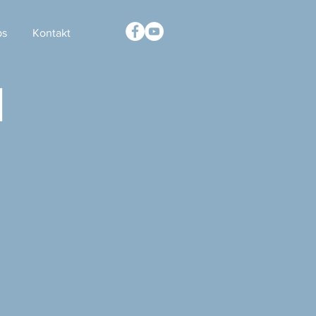
ps
Kontakt
M