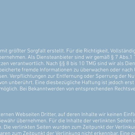
t größter Sorgfalt erstellt. Für die Richtigkeit, Vollständi
ernehmen. Als Diensteanbieter sind wir gemäß § 7 Abs.1 T
en verantwortlich. Nach §§ 8 bis 10 TMG sind wir als Dien
espeicherte fremde Informationen zu überwachen oder nach
eisen. Verpflichtungen zur Entfernung oder Sperrung der N
von unberührt. Eine diesbezügliche Haftung ist jedoch ers
 möglich. Bei Bekanntwerden von entsprechenden Rechtsve
ernen Webseiten Dritter, auf deren Inhalte wir keinen Ein
ewähr übernehmen. Für die Inhalte der verlinkten Seiten is
ch. Die verlinkten Seiten wurden zum Zeitpunkt der Verlink
aren zum Zeitpunkt der Verlinkung nicht erkennbar. Eine p