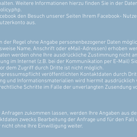
lten. Weitere Informationen hierzu finden Sie in der Dat
olicy.php.
cebook den Besuch unserer Seiten Ihrem Facebook- Nutze
utzerkonto aus.
in der Regel ohne Angabe personenbezogener Daten möglic
weise Name, Anschrift oder eMail-Adressen) erhoben werde
e Daten werden ohne Ihre ausdrückliche Zustimmung nicht a
ung im Internet (z.B. bei der Kommunikation per E-Mail) S
r dem Zugriff durch Dritte ist nicht möglich.
pressumspflicht veröffentlichten Kontaktdaten durch Drit
g und Informationsmaterialien wird hiermit ausdrücklich 
 rechtliche Schritte im Falle der unverlangten Zusendung 
 Anfragen zukommen lassen, werden Ihre Angaben aus dem
ktdaten zwecks Bearbeitung der Anfrage und für den Fall 
nicht ohne Ihre Einwilligung weiter.