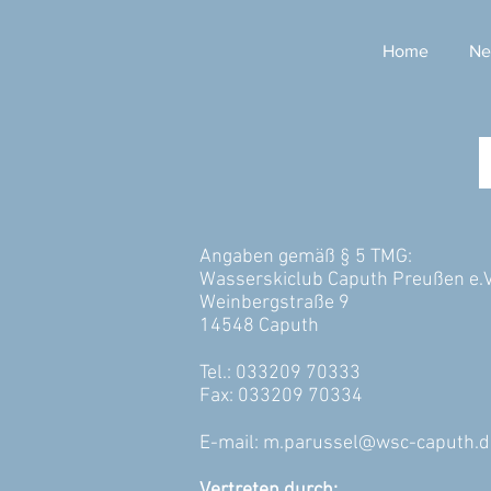
Home
Ne
Angaben gemäß § 5 TMG:
Wasserskiclub Caputh Preußen e.V
Weinbergstraße 9
14548 Caputh
Tel.: 033209 70333
Fax: 033209 70334
E-mail:
m.parussel@wsc-caputh.d
Vertreten durch: