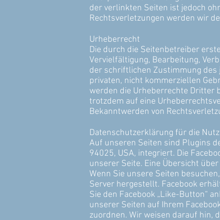
der verlinkten Seiten ist jedoch 
Rechtsverletzungen werden wir de
Urheberrecht
Die durch die Seitenbetreiber erst
Vervielfältigung, Bearbeitung, Ve
der schriftlichen Zustimmung des j
privaten, nicht kommerziellen Gebra
werden die Urheberrechte Dritter b
trotzdem auf eine Urheberrechtsv
Bekanntwerden von Rechtsverletzu
Datenschutzerklärung für die Nutz
Auf unseren Seiten sind Plugins de
94025, USA, integriert. Die Faceb
unserer Seite. Eine Übersicht über
Wenn Sie unsere Seiten besuchen,
Server hergestellt. Facebook erhäl
Sie den Facebook „Like-Button“ an
unserer Seiten auf Ihrem Faceboo
zuordnen. Wir weisen darauf hin, d