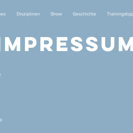
ws
Disziplinen
Show
Geschichte
Trainingstip
IMPRESSU
.
e