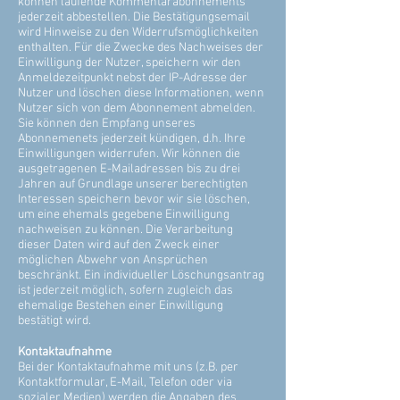
können laufende Kommentarabonnements
jederzeit abbestellen. Die Bestätigungsemail
wird Hinweise zu den Widerrufsmöglichkeiten
enthalten. Für die Zwecke des Nachweises der
Einwilligung der Nutzer, speichern wir den
Anmeldezeitpunkt nebst der IP-Adresse der
Nutzer und löschen diese Informationen, wenn
Nutzer sich von dem Abonnement abmelden.
Sie können den Empfang unseres
Abonnemenets jederzeit kündigen, d.h. Ihre
Einwilligungen widerrufen. Wir können die
ausgetragenen E-Mailadressen bis zu drei
Jahren auf Grundlage unserer berechtigten
Interessen speichern bevor wir sie löschen,
um eine ehemals gegebene Einwilligung
nachweisen zu können. Die Verarbeitung
dieser Daten wird auf den Zweck einer
möglichen Abwehr von Ansprüchen
beschränkt. Ein individueller Löschungsantrag
ist jederzeit möglich, sofern zugleich das
ehemalige Bestehen einer Einwilligung
bestätigt wird.
Kontaktaufnahme
Bei der Kontaktaufnahme mit uns (z.B. per
Kontaktformular, E-Mail, Telefon oder via
sozialer Medien) werden die Angaben des