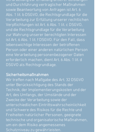
und Durchführung vertraglicher Maßnahmen
sowie Beantwortung von Anfragen ist Art. 6
Abs. 1 lit. b DSGVO, die Rechtsgrundlage für die
Verarbeitung zur Erfüllung unserer rechtlichen
Verpflichtungen ist Art. 6 Abs. 1 lit. c DSGVO,
und die Rechtsgrundlage für die Verarbeitung
zur Wahrung unserer berechtigten Interessen
ist Art. 6 Abs. 1 lit. f DSGVO. Für den Fall, dass
lebenswichtige Interessen der betroffenen
Person oder einer anderen natürlichen Person
eine Verarbeitung personenbezogener Daten
erforderlich machen, dient Art. 6 Abs. 1 lit. d
DSGVO als Rechtsgrundlage.
Sicherheitsmaßnahmen
Wir treffen nach Maßgabe des Art. 32 DSGVO
unter Berücksichtigung des Stands der
Technik, der Implementierungskosten und der
Art, des Umfangs, der Umstände und der
Zwecke der Verarbeitung sowie der
unterschiedlichen Eintrittswahrscheinlichkeit
und Schwere des Risikos für die Rechte und
Freiheiten natürlicher Personen, geeignete
technische und organisatorische Maßnahmen,
um ein dem Risiko angemessenes
Schutzniveau zu gewährleisten.