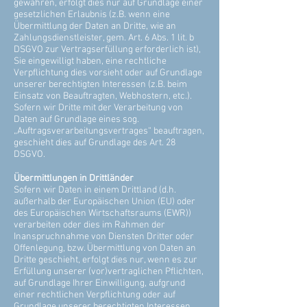
gewähren, erfolgt dies nur auf Grundlage einer
gesetzlichen Erlaubnis (z.B. wenn eine
Übermittlung der Daten an Dritte, wie an
Zahlungsdienstleister, gem. Art. 6 Abs. 1 lit. b
DSGVO zur Vertragserfüllung erforderlich ist),
Sie eingewilligt haben, eine rechtliche
Verpflichtung dies vorsieht oder auf Grundlage
unserer berechtigten Interessen (z.B. beim
Einsatz von Beauftragten, Webhostern, etc.).
Sofern wir Dritte mit der Verarbeitung von
Daten auf Grundlage eines sog.
„Auftragsverarbeitungsvertrages“ beauftragen,
geschieht dies auf Grundlage des Art. 28
DSGVO.
Übermittlungen in Drittländer
Sofern wir Daten in einem Drittland (d.h.
außerhalb der Europäischen Union (EU) oder
des Europäischen Wirtschaftsraums (EWR))
verarbeiten oder dies im Rahmen der
Inanspruchnahme von Diensten Dritter oder
Offenlegung, bzw. Übermittlung von Daten an
Dritte geschieht, erfolgt dies nur, wenn es zur
Erfüllung unserer (vor)vertraglichen Pflichten,
auf Grundlage Ihrer Einwilligung, aufgrund
einer rechtlichen Verpflichtung oder auf
Grundlage unserer berechtigten Interessen