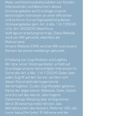
Meta- und Kommunikationsdaten von Kunden,
Interessenten und Besuchern dieses
Onlineangebotes auf Grundlage unserer
berechtigten Interessen an einer effizienten
und sicheren Zurverfügungstellung dieses
Onlineangebotes gem. Art. 6 Abs. 1 lit. f DSGVO
i.V.m. Art. 28 DSGVO (Abschluss
Auftragsverarbeitungsvertrag). Diese Website
wird von WIX gehostet, ebenfalls der
Mailversand.
Unsere Website (CMS) wird bei WIX und unsere
Domain bei planet-webdesign gehostet.
Erhebung von Zugriffsdaten und Logfiles
Wir, bzw. unser Hostinganbieter, erhebt auf
Grundlage unserer berechtigten Interessen im
Sinne des Art. 6 Abs. 1 lit. f. DSGVO Daten über
jeden Zugriff auf den Server, auf dem sich
dieser Dienst befindet (sogenannte
Serverlogfiles). Zu den Zugriffsdaten gehören
Name der abgerufenen Webseite, Datei, Datum
und Uhrzeit des Abrufs, übertragene
Datenmenge, Meldung über erfolgreichen
Abruf, Browsertyp nebst Version, das
Betriebssystem des Nutzers, Referrer URL (die
zuvor besuchte Seite), IP-Adresse und der