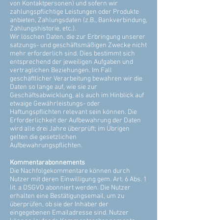
von Kontaktpersonen) und sofern wir
zahlungspflichtige Leistungen oder Produkte
anbieten, Zahlungsdaten (z.B., Bankverbindung,
Zahlungshistorie, etc.).
Wir löschen Daten, die zur Erbringung unserer
satzungs- und geschäftsmäßigen Zwecke nicht
mehr erforderlich sind. Dies bestimmt sich
entsprechend der jeweiligen Aufgaben und
vertraglichen Beziehungen. Im Fall
geschäftlicher Verarbeitung bewahren wir die
Daten so lange auf, wie sie zur
Geschäftsabwicklung, als auch im Hinblick auf
etwaige Gewährleistungs- oder
Haftungspflichten relevant sein können. Die
Erforderlichkeit der Aufbewahrung der Daten
wird alle drei Jahre überprüft; im Übrigen
gelten die gesetzlichen
Aufbewahrungspflichten.
Kommentarabonnements
Die Nachfolgekommentare können durch
Nutzer mit deren Einwilligung gem. Art. 6 Abs. 1
lit. a DSGVO abonniert werden. Die Nutzer
erhalten eine Bestätigungsemail, um zu
überprüfen, ob sie der Inhaber der
eingegebenen Emailadresse sind. Nutzer