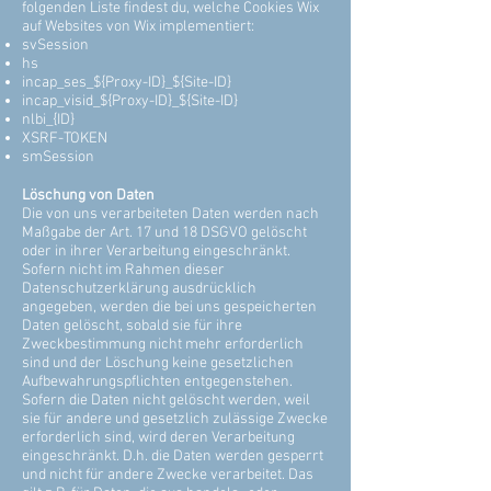
folgenden Liste findest du, welche Cookies Wix
auf Websites von Wix implementiert:
svSession
hs
incap_ses_${Proxy-ID}_${Site-ID}
incap_visid_${Proxy-ID}_${Site-ID}
nlbi_{ID}
XSRF-TOKEN
smSession
Löschung von Daten
Die von uns verarbeiteten Daten werden nach
Maßgabe der Art. 17 und 18 DSGVO gelöscht
oder in ihrer Verarbeitung eingeschränkt.
Sofern nicht im Rahmen dieser
Datenschutzerklärung ausdrücklich
angegeben, werden die bei uns gespeicherten
Daten gelöscht, sobald sie für ihre
Zweckbestimmung nicht mehr erforderlich
sind und der Löschung keine gesetzlichen
Aufbewahrungspflichten entgegenstehen.
Sofern die Daten nicht gelöscht werden, weil
sie für andere und gesetzlich zulässige Zwecke
erforderlich sind, wird deren Verarbeitung
eingeschränkt. D.h. die Daten werden gesperrt
und nicht für andere Zwecke verarbeitet. Das