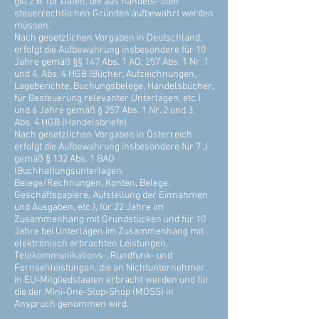
gilt z.B. für Daten, die aus handels- oder
steuerrechtlichen Gründen aufbewahrt werden
müssen.
Nach gesetzlichen Vorgaben in Deutschland,
erfolgt die Aufbewahrung insbesondere für 10
Jahre gemäß §§ 147 Abs. 1 AO, 257 Abs. 1 Nr. 1
und 4, Abs. 4 HGB (Bücher, Aufzeichnungen,
Lageberichte, Buchungsbelege, Handelsbücher,
für Besteuerung relevanter Unterlagen, etc.)
und 6 Jahre gemäß § 257 Abs. 1 Nr. 2 und 3,
Abs. 4 HGB (Handelsbriefe).
Nach gesetzlichen Vorgaben in Österreich
erfolgt die Aufbewahrung insbesondere für 7 J
gemäß § 132 Abs. 1 BAO
(Buchhaltungsunterlagen,
Belege/Rechnungen, Konten, Belege,
Geschäftspapiere, Aufstellung der Einnahmen
und Ausgaben, etc.), für 22 Jahre im
Zusammenhang mit Grundstücken und für 10
Jahre bei Unterlagen im Zusammenhang mit
elektronisch erbrachten Leistungen,
Telekommunikations-, Rundfunk- und
Fernsehleistungen, die an Nichtunternehmer
in EU-Mitgliedstaaten erbracht werden und für
die der Mini-One-Stop-Shop (MOSS) in
Anspruch genommen wird.