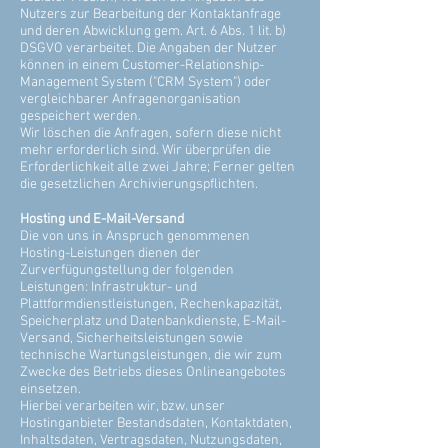
Nutzers zur Bearbeitung der Kontaktanfrage
und deren Abwicklung gem. Art. 6 Abs. 1 lit. b)
DSGVO verarbeitet. Die Angaben der Nutzer
können in einem Customer-Relationship-
Management System ("CRM System") oder
vergleichbarer Anfragenorganisation
gespeichert werden.
Wir löschen die Anfragen, sofern diese nicht
mehr erforderlich sind. Wir überprüfen die
Erforderlichkeit alle zwei Jahre; Ferner gelten
die gesetzlichen Archivierungspflichten.
Hosting und E-Mail-Versand
Die von uns in Anspruch genommenen
Hosting-Leistungen dienen der
Zurverfügungstellung der folgenden
Leistungen: Infrastruktur- und
Plattformdienstleistungen, Rechenkapazität,
Speicherplatz und Datenbankdienste, E-Mail-
Versand, Sicherheitsleistungen sowie
technische Wartungsleistungen, die wir zum
Zwecke des Betriebs dieses Onlineangebotes
einsetzen.
Hierbei verarbeiten wir, bzw. unser
Hostinganbieter Bestandsdaten, Kontaktdaten,
Inhaltsdaten, Vertragsdaten, Nutzungsdaten,