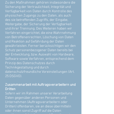
Zu den Maßnahmen gehören insbesondere die
Sicherung der Vertraulichkeit, Integrität und
Verfügbarkeit von Daten durch Kontrolle des
physischen Zugangs zu den Daten, als auch
des sie betreffenden Zugriffs, der Eingabe,
Weitergabe, der Sicherung der Verfügbarkeit
und ihrer Trennung. Des Weiteren haben wir
Verfahren eingerichtet, die eine Wahrnehmung
von Betroffenenrechten, Löschung von Daten
und Reaktion auf Gefährdung der Daten
gewährleisten. Ferner berücksichtigen wir den
Schutz personenbezogener Daten bereits bei
der Entwicklung, bzw. Auswahl von Hardware,
Software sowie Verfahren, entsprechend dem
Prinzip des Datenschutzes durch
Technikgestaltung und durch
datenschutzfreundliche Voreinstellungen (Art.
25 DSGVO).
Zusammenarbeit mit Auftragsverarbeitern und
Dritten
Sofern wir im Rahmen unserer Verarbeitung
Daten gegenüber anderen Personen und
Unternehmen (Auftragsverarbeitern oder
Dritten) offenbaren, sie an diese übermitteln
oder ihnen sonst Zugriff auf die Daten