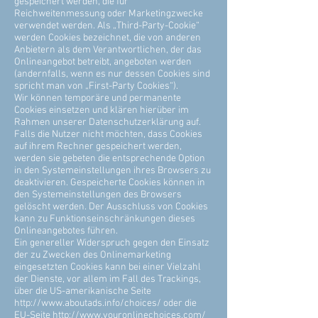
gespeichert werden, die für
Reichweitenmessung oder Marketingzwecke
verwendet werden. Als „Third-Party-Cookie“
werden Cookies bezeichnet, die von anderen
Anbietern als dem Verantwortlichen, der das
Onlineangebot betreibt, angeboten werden
(andernfalls, wenn es nur dessen Cookies sind
spricht man von „First-Party Cookies“).
Wir können temporäre und permanente
Cookies einsetzen und klären hierüber im
Rahmen unserer Datenschutzerklärung auf.
Falls die Nutzer nicht möchten, dass Cookies
auf ihrem Rechner gespeichert werden,
werden sie gebeten die entsprechende Option
in den Systemeinstellungen ihres Browsers zu
deaktivieren. Gespeicherte Cookies können in
den Systemeinstellungen des Browsers
gelöscht werden. Der Ausschluss von Cookies
kann zu Funktionseinschränkungen dieses
Onlineangebotes führen.
Ein genereller Widerspruch gegen den Einsatz
der zu Zwecken des Onlinemarketing
eingesetzten Cookies kann bei einer Vielzahl
der Dienste, vor allem im Fall des Trackings,
über die US-amerikanische Seite
http://www.aboutads.info/choices/
oder die
EU-Seite
http://www.youronlinechoices.com/