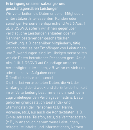
Erbringung unserer satzungs- und
geschäftsgemäßen Leistungen
Wir verarbeiten die Daten unserer Mitglieder,
Unterstützer, Interessenten, Kunden oder
sonstiger Personen entsprechend Art. 6 Abs. 1
lit. b. DSGVO, sofern wir ihnen gegenüber
vertragliche Leistungen anbieten oder im
Rahmen bestehender geschäftlicher
Beziehung, z.B. gegenüber Mitgliedern, tätig
werden oder selbst Empfänger von Leistungen
und Zuwendungen sind. Im Übrigen verarbeiten
wir die Daten betroffener Personen gem. Art. 6
Abs. 1 lit. f. DSGVO auf Grundlage unserer
berechtigten Interessen, z.B. wenn es sich um
administrative Aufgaben oder
Öffentlichkeitsarbeit handelt.
Die hierbei verarbeiteten Daten, die Art, der
Umfang und der Zweck und die Erforderlichkeit
ihrer Verarbeitung bestimmen sich nach dem
zugrundeliegenden Vertragsverhältnis. Dazu
gehören grundsätzlich Bestands- und
Stammdaten der Personen (z.B., Name,
Adresse, etc.), als auch die Kontaktdaten (z.B.,
E-Mailadresse, Telefon, etc.), die Vertragsdaten
(z.B., in Anspruch genommene Leistungen,
mitgeteilte Inhalte und Informationen, Namen