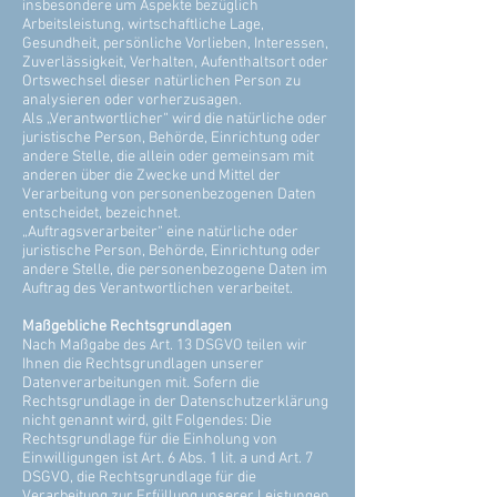
insbesondere um Aspekte bezüglich
Arbeitsleistung, wirtschaftliche Lage,
Gesundheit, persönliche Vorlieben, Interessen,
Zuverlässigkeit, Verhalten, Aufenthaltsort oder
Ortswechsel dieser natürlichen Person zu
analysieren oder vorherzusagen.
Als „Verantwortlicher“ wird die natürliche oder
juristische Person, Behörde, Einrichtung oder
andere Stelle, die allein oder gemeinsam mit
anderen über die Zwecke und Mittel der
Verarbeitung von personenbezogenen Daten
entscheidet, bezeichnet.
„Auftragsverarbeiter“ eine natürliche oder
juristische Person, Behörde, Einrichtung oder
andere Stelle, die personenbezogene Daten im
Auftrag des Verantwortlichen verarbeitet.
Maßgebliche Rechtsgrundlagen
Nach Maßgabe des Art. 13 DSGVO teilen wir
Ihnen die Rechtsgrundlagen unserer
Datenverarbeitungen mit. Sofern die
Rechtsgrundlage in der Datenschutzerklärung
nicht genannt wird, gilt Folgendes: Die
Rechtsgrundlage für die Einholung von
Einwilligungen ist Art. 6 Abs. 1 lit. a und Art. 7
DSGVO, die Rechtsgrundlage für die
Verarbeitung zur Erfüllung unserer Leistungen