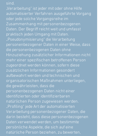
sind.
„Verarbeitung“ ist jeder mit oder ohne Hilfe
automatisierter Verfahren ausgeführte Vorgang
oder jede solche Vorgangsreihe im
Zusammenhang mit personenbezogenen
Daten. Der Begriff reicht weit und umfasst
praktisch jeden Umgang mit Daten.
„Pseudonymisierung“ die Verarbeitung
personenbezogener Daten in einer Weise, dass
die personenbezogenen Daten ohne
Hinzuziehung zusätzlicher Informationen nicht
mehr einer spezifischen betroffenen Person
zugeordnet werden können, sofern diese
zusätzlichen Informationen gesondert
aufbewahrt werden und technischen und
organisatorischen Maßnahmen unterliegen,
die gewährleisten, dass die
personenbezogenen Daten nicht einer
identifizierten oder identifizierbaren
natürlichen Person zugewiesen werden.
„Profiling“ jede Art der automatisierten
Verarbeitung personenbezogener Daten, die
darin besteht, dass diese personenbezogenen
Daten verwendet werden, um bestimmte
persönliche Aspekte, die sich auf eine
natürliche Person beziehen, zu bewerten,