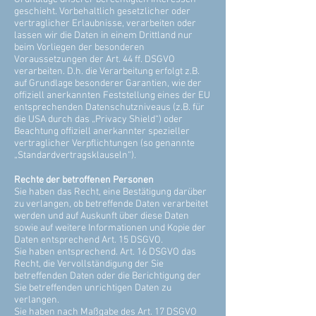
geschieht. Vorbehaltlich gesetzlicher oder
vertraglicher Erlaubnisse, verarbeiten oder
lassen wir die Daten in einem Drittland nur
beim Vorliegen der besonderen
Voraussetzungen der Art. 44 ff. DSGVO
verarbeiten. D.h. die Verarbeitung erfolgt z.B.
auf Grundlage besonderer Garantien, wie der
offiziell anerkannten Feststellung eines der EU
entsprechenden Datenschutzniveaus (z.B. für
die USA durch das „Privacy Shield“) oder
Beachtung offiziell anerkannter spezieller
vertraglicher Verpflichtungen (so genannte
„Standardvertragsklauseln“).
Rechte der betroffenen Personen
Sie haben das Recht, eine Bestätigung darüber
zu verlangen, ob betreffende Daten verarbeitet
werden und auf Auskunft über diese Daten
sowie auf weitere Informationen und Kopie der
Daten entsprechend Art. 15 DSGVO.
Sie haben entsprechend. Art. 16 DSGVO das
Recht, die Vervollständigung der Sie
betreffenden Daten oder die Berichtigung der
Sie betreffenden unrichtigen Daten zu
verlangen.
Sie haben nach Maßgabe des Art. 17 DSGVO