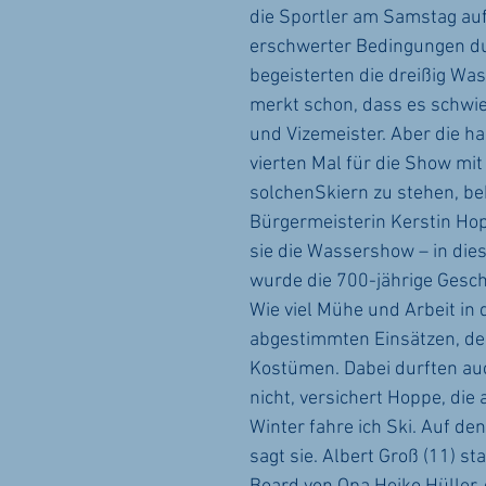
die Sportler am Samstag auf
erschwerter Bedingungen du
begeisterten die dreißig Wa
merkt schon, dass es schwieri
und Vizemeister. Aber die ha
vierten Mal für die Show mit 
solchenSkiern zu stehen, b
Bürgermeisterin Kerstin Hop
sie die Wassershow – in dies
wurde die 700-jährige Geschi
Wie viel Mühe und Arbeit in 
abgestimmten Einsätzen, de
Kostümen. Dabei durften auc
nicht, versichert Hoppe, die
Winter fahre ich Ski. Auf den
sagt sie. Albert Groß (11) s