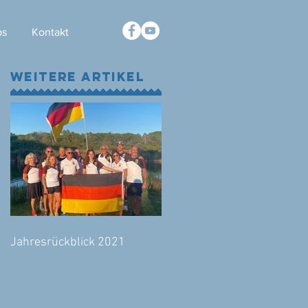
ps
Kontakt
WEITERE ARTIKEL
Jahresrückblick 2021