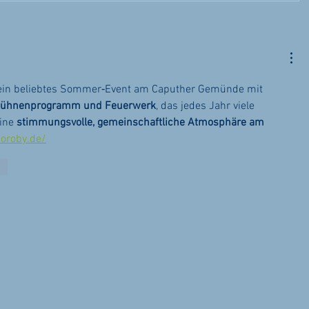
 ein beliebtes Sommer‑Event am Caputher Gemünde mit 
 Bühnenprogramm und Feuerwerk
, das jedes Jahr viele 
ine 
stimmungsvolle, gemeinschaftliche Atmosphäre am 
noroby.de/
en