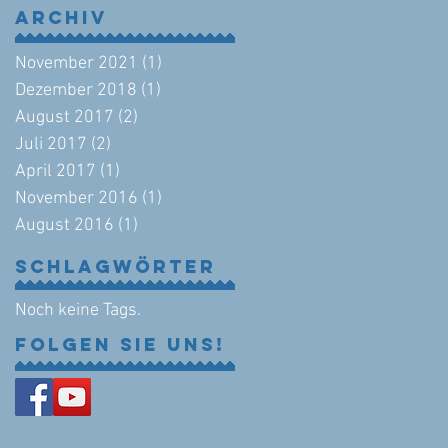
Archiv
November 2021
(1)
1 Beitrag
Dezember 2018
(1)
1 Beitrag
August 2017
(2)
2 Beiträge
Juli 2017
(2)
2 Beiträge
April 2017
(1)
1 Beitrag
November 2016
(1)
1 Beitrag
August 2016
(1)
1 Beitrag
Schlagwörter
Noch keine Tags.
Folgen Sie uns!