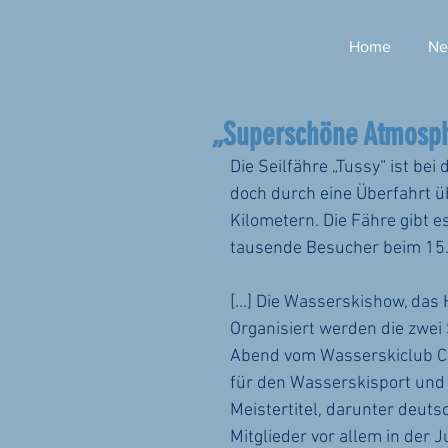
Home
Ne
„Superschöne Atmosph
Die Seilfähre „Tussy“ ist be
doch durch eine Überfahrt 
Kilometern. Die Fähre gibt 
tausende Besucher beim 15. 
[...] Die Wasserskishow, das 
Organisiert werden die zwei
Abend vom Wasserskiclub Ca
für den Wasserskisport und 
Meistertitel, darunter deut
Mitglieder vor allem in der