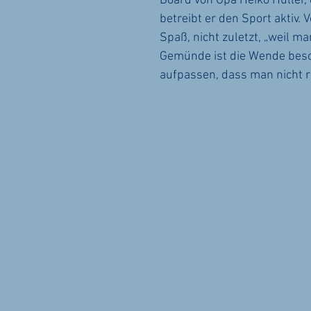
Board von Opa Heiko Hüller, d
betreibt er den Sport aktiv.
Spaß, nicht zuletzt, „weil m
Gemünde ist die Wende beson
aufpassen, dass man nicht r